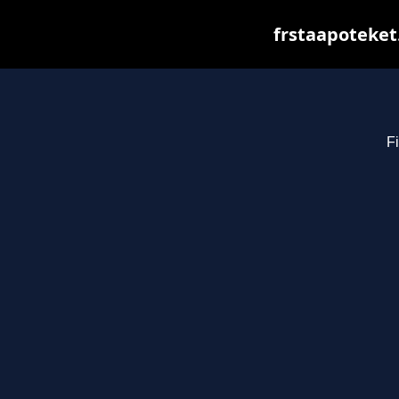
frstaapoteket
Fi